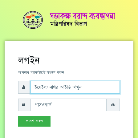
লগইন
আপনার অ্যাকাউন্টে লগইন করুন
প্রবেশ করুন